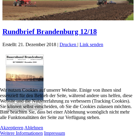
Rundbrief Brandenburg 12/18
Erstellt: 21. Dezember 2018
|
Drucken
|
Link senden
Wir nutzen Cookies auf unserer Website. Einige von ihnen sind
essenziell für den Betrieb der Seite, während andere uns helfen, diese
Website und die Nutzererfahrung zu verbessern (Tracking Cookies).
Sie können selbst entscheiden, ob Sie die Cookies zulassen möchten.
Bitte beachten Sie, dass bei einer Ablehnung womöglich nicht mehr
alle Funktionalitäten der Seite zur Verfügung stehen.
Akzeptieren
Ablehnen
Weitere Informationen
Impressum