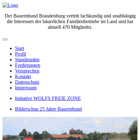
Der Bauernbund Brandenburg vertritt fachkundig und unabhängig
die Interessen der bäuerlichen Familienbetriebe im Land und hat
aktuell 470 Mitglieder.
Start
Profil
Standpunkte
Forderungen
Versprechen
Kontakt
Datenschutz
Impressum
Initiative WOLFS FREIE ZONE
Bilderschau 25 Jahre Bauernbund