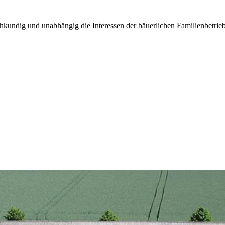
kundig und unabhängig die Interessen der bäuerlichen Familienbetrieb