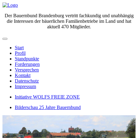
Der Bauernbund Brandenburg vertritt fachkundig und unabhängig
die Interessen der bäuerlichen Familienbetriebe im Land und hat
aktuell 470 Mitglieder.
Start
Profil
Standpunkte
Forderungen
Versprechen
Kontakt
Datenschutz
Impressum
Initiative WOLFS FREIE ZONE
Bilderschau 25 Jahre Bauernbund