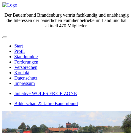
Der Bauernbund Brandenburg vertritt fachkundig und unabhängig
die Interessen der bäuerlichen Familienbetriebe im Land und hat
aktuell 470 Mitglieder.
Start
Profil
Standpunkte
Forderungen
Versprechen
Kontakt
Datenschutz
Impressum
Initiative WOLFS FREIE ZONE
Bilderschau 25 Jahre Bauernbund