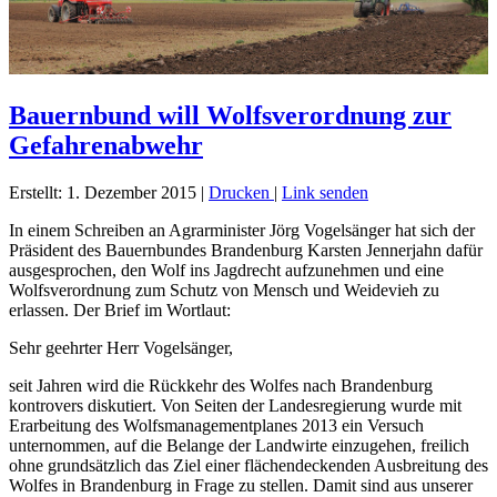
Bauernbund will Wolfsverordnung zur
Gefahrenabwehr
Erstellt: 1. Dezember 2015
|
Drucken
|
Link senden
In einem Schreiben an Agrarminister Jörg Vogelsänger hat sich der
Präsident des Bauernbundes Brandenburg Karsten Jennerjahn dafür
ausgesprochen, den Wolf ins Jagdrecht aufzunehmen und eine
Wolfsverordnung zum Schutz von Mensch und Weidevieh zu
erlassen. Der Brief im Wortlaut:
Sehr geehrter Herr Vogelsänger,
seit Jahren wird die Rückkehr des Wolfes nach Brandenburg
kontrovers diskutiert. Von Seiten der Landesregierung wurde mit
Erarbeitung des Wolfsmanagementplanes 2013 ein Versuch
unternommen, auf die Belange der Landwirte einzugehen, freilich
ohne grundsätzlich das Ziel einer flächendeckenden Ausbreitung des
Wolfes in Brandenburg in Frage zu stellen. Damit sind aus unserer