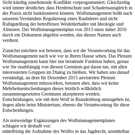
Sicht künftig zunehmende Konflikte vorprogrammiert. Gleichzeitig
wird immer deutlicher, dass Herdenschutz und Schadensausgleich in
der Praxis nicht funktionieren können. Wolfsmanagement heißt nach
unserem Verständnis Regulierung eines Raubtieres und nicht
Ruhigstellung der betroffenen Weidetierhalter mit Ideologie und
Almosen. Der Wolfsmanagementplan von 2013 muss daher 2016
durch ein Dokument abgelöst werden, das diesen Namen auch
verdient.
Zunächst möchten wir betonen, dass wir die Verantwortung für das
Wolfsmanagement nach wie vor in Ihrem Hause sehen. Das Plenum
Wolfsmanagement kann hier nur beratende Funktion haben, genau
wie Sie unabhängig von diesem Gremium gut daran tun, mit allen
interessierten Gruppen im Dialog zu bleiben. Wir haben uns darauf
verständigt, an dem für Dezember 2015 anvisierten Plenum
Wolfsmanagement mitzuwirken, betonen aber, dass wir keine
Mehrheitsentscheidungen dieses letztlich willkürlich
zusammengesetzten Gremiums akzeptieren werden.
Entscheidungen, wie mit dem Wolf in Brandenburg umzugehen ist,
liegen allein beim Ministerium, ebenso die Verantwortung für diese
Entscheidungen.
Als notwendige Ergänzungen des Wolfsmanagementplanes
schlagen wir deshalb vor:
mittelfristig die Aufnahme des Wolfes in das Jagdrecht, unmittelbar