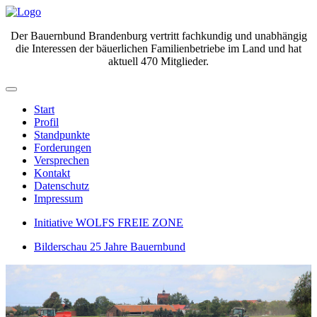
Der Bauernbund Brandenburg vertritt fachkundig und unabhängig
die Interessen der bäuerlichen Familienbetriebe im Land und hat
aktuell 470 Mitglieder.
Start
Profil
Standpunkte
Forderungen
Versprechen
Kontakt
Datenschutz
Impressum
Initiative WOLFS FREIE ZONE
Bilderschau 25 Jahre Bauernbund