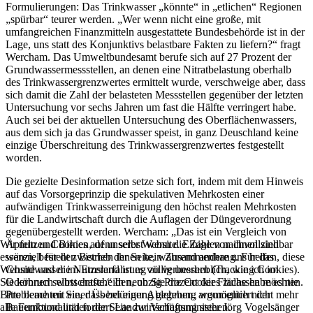
Formulierungen: Das Trinkwasser „könnte“ in „etlichen“ Regionen
„spürbar“ teurer werden. „Wer wenn nicht eine große, mit
umfangreichen Finanzmitteln ausgestattete Bundesbehörde ist in der
Lage, uns statt des Konjunktivs belastbare Fakten zu liefern?“ fragt
Wercham. Das Umweltbundesamt berufe sich auf 27 Prozent der
Grundwassermessstellen, an denen eine Nitratbelastung oberhalb
des Trinkwassergrenzwertes ermittelt wurde, verschweige aber, dass
sich damit die Zahl der belasteten Messstellen gegenüber der letzten
Untersuchung vor sechs Jahren um fast die Hälfte verringert habe.
Auch sei bei der aktuellen Untersuchung des Oberflächenwassers,
aus dem sich ja das Grundwasser speist, in ganz Deuschland keine
einzige Überschreitung des Trinkwassergrenzwertes festgestellt
worden.
Die gezielte Desinformation setze sich fort, indem mit dem Hinweis
auf das Vorsorgeprinzip die spekulativen Mehrkosten einer
aufwändigen Trinkwasserreinigung den höchst realen Mehrkosten
für die Landwirtschaft durch die Auflagen der Düngeverordnung
gegenübergestellt werden. Wercham: „Das ist ein Vergleich von
Äpfeln und Birnen, denn selbst wenn die Zahlen nachvollziehbar
Wir nutzen Cookies auf unserer Website. Einige von ihnen sind
wären, besteht zwischen ihnen kein Zusammenhang. Für das
essenziell für den Betrieb der Seite, während andere uns helfen, diese
Grundwasser im Emsland ist es völlig unerheblich, wie ich im
Website und die Nutzererfahrung zu verbessern (Tracking Cookies).
Oderbruch wirtschafte.“ In neunzig Prozent der Fläche habe es nie
Sie können selbst entscheiden, ob Sie die Cookies zulassen möchten.
Probleme mit einer Überdüngung gegeben, argumentiert der
Bitte beachten Sie, dass bei einer Ablehnung womöglich nicht mehr
Bauernbund und fordert Landwirtschaftsminister Jörg Vogelsänger
alle Funktionalitäten der Seite zur Verfügung stehen.