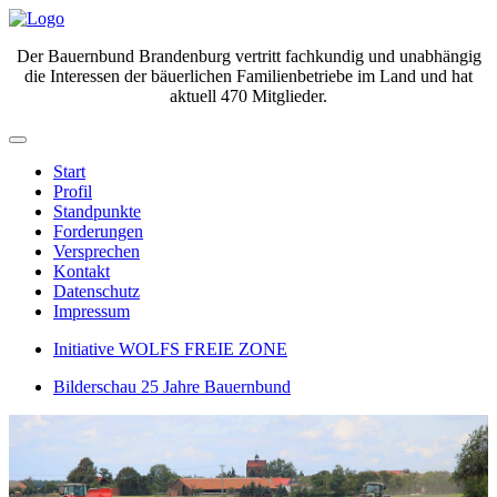
Der Bauernbund Brandenburg vertritt fachkundig und unabhängig
die Interessen der bäuerlichen Familienbetriebe im Land und hat
aktuell 470 Mitglieder.
Start
Profil
Standpunkte
Forderungen
Versprechen
Kontakt
Datenschutz
Impressum
Initiative WOLFS FREIE ZONE
Bilderschau 25 Jahre Bauernbund