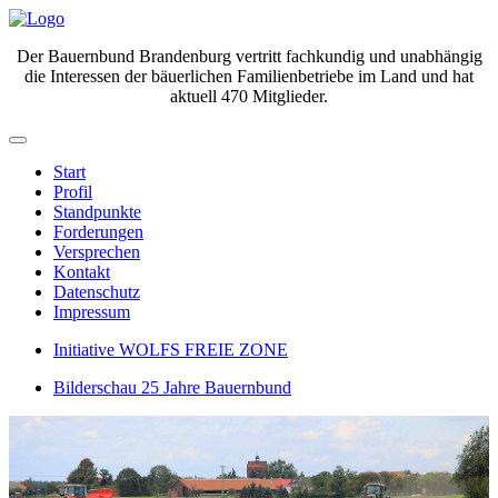
Der Bauernbund Brandenburg vertritt fachkundig und unabhängig
die Interessen der bäuerlichen Familienbetriebe im Land und hat
aktuell 470 Mitglieder.
Start
Profil
Standpunkte
Forderungen
Versprechen
Kontakt
Datenschutz
Impressum
Initiative WOLFS FREIE ZONE
Bilderschau 25 Jahre Bauernbund