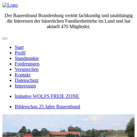
Der Bauernbund Brandenburg vertritt fachkundig und unabhängig
die Interessen der bäuerlichen Familienbetriebe im Land und hat
aktuell 470 Mitglieder.
Start
Profil
Standpunkte
Forderungen
Versprechen
Kontakt
Datenschutz
Impressum
Initiative WOLFS FREIE ZONE
Bilderschau 25 Jahre Bauernbund