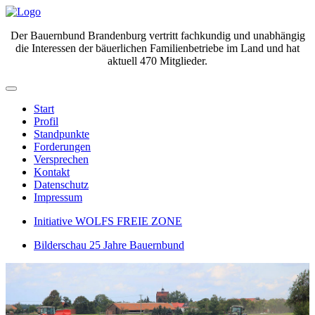
Der Bauernbund Brandenburg vertritt fachkundig und unabhängig
die Interessen der bäuerlichen Familienbetriebe im Land und hat
aktuell 470 Mitglieder.
Start
Profil
Standpunkte
Forderungen
Versprechen
Kontakt
Datenschutz
Impressum
Initiative WOLFS FREIE ZONE
Bilderschau 25 Jahre Bauernbund