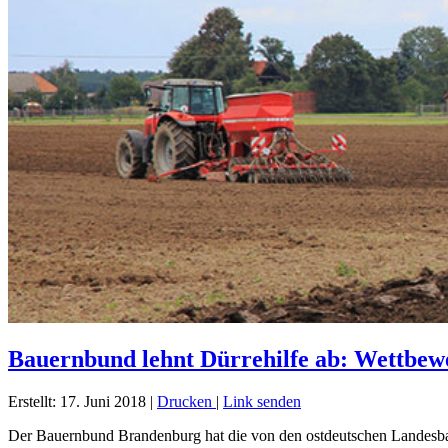
Bauernbund lehnt Dürrehilfe ab: Wettbew
Erstellt: 17. Juni 2018
|
Drucken
|
Link senden
Der Bauernbund Brandenburg hat die von den ostdeutschen Landesbau