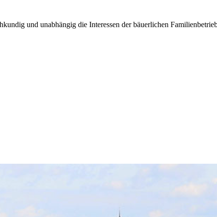
kundig und unabhängig die Interessen der bäuerlichen Familienbetrieb