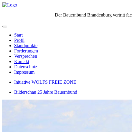
Der Bauernbund Brandenburg vertritt fach
Start
Profil
Standpunkte
Forderungen
Versprechen
Kontakt
Datenschutz
Impressum
Initiative WOLFS FREIE ZONE
Bilderschau 25 Jahre Bauernbund