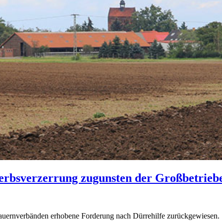
erbsverzerrung zugunsten der Großbetrieb
ernverbänden erhobene Forderung nach Dürrehilfe zurückgewiesen. "D