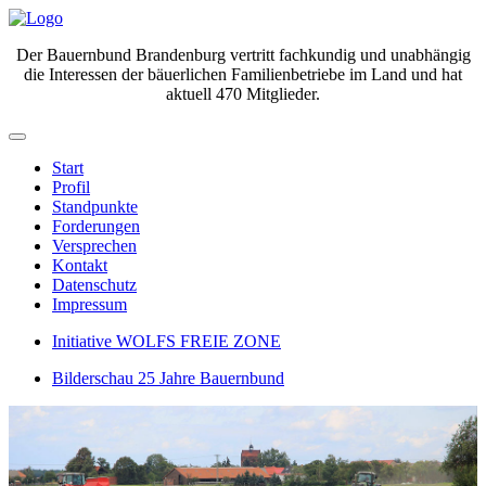
Der Bauernbund Brandenburg vertritt fachkundig und unabhängig
die Interessen der bäuerlichen Familienbetriebe im Land und hat
aktuell 470 Mitglieder.
Start
Profil
Standpunkte
Forderungen
Versprechen
Kontakt
Datenschutz
Impressum
Initiative WOLFS FREIE ZONE
Bilderschau 25 Jahre Bauernbund