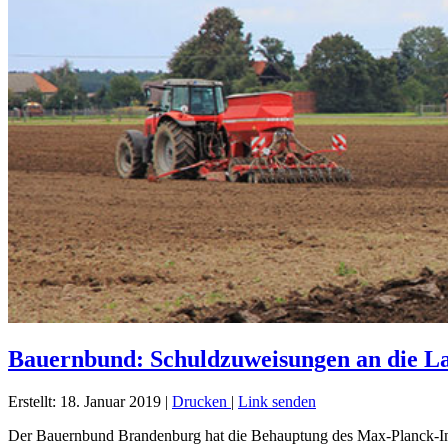
Bauernbund: Schuldzuweisungen an die La
Erstellt: 18. Januar 2019
|
Drucken
|
Link senden
Der Bauernbund Brandenburg hat die Behauptung des Max-Planck-Inst