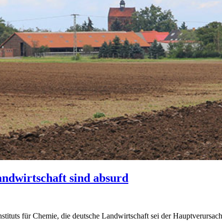
ndwirtschaft sind absurd
ituts für Chemie, die deutsche Landwirtschaft sei der Hauptverursac