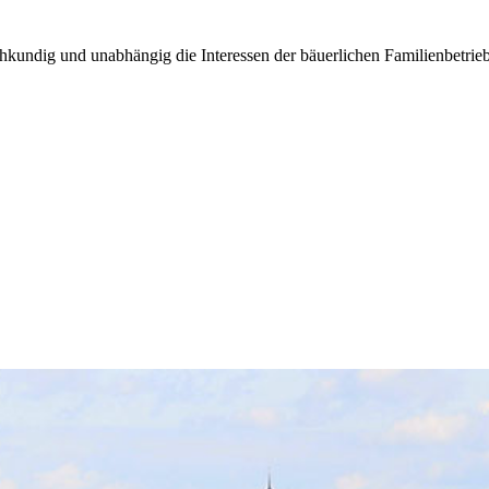
kundig und unabhängig die Interessen der bäuerlichen Familienbetrieb