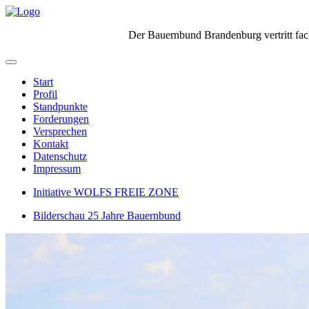
Der Bauernbund Brandenburg vertritt fach
Start
Profil
Standpunkte
Forderungen
Versprechen
Kontakt
Datenschutz
Impressum
Initiative WOLFS FREIE ZONE
Bilderschau 25 Jahre Bauernbund