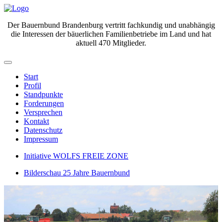
Der Bauernbund Brandenburg vertritt fachkundig und unabhängig
die Interessen der bäuerlichen Familienbetriebe im Land und hat
aktuell 470 Mitglieder.
Start
Profil
Standpunkte
Forderungen
Versprechen
Kontakt
Datenschutz
Impressum
Initiative WOLFS FREIE ZONE
Bilderschau 25 Jahre Bauernbund