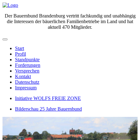
Der Bauernbund Brandenburg vertritt fachkundig und unabhängig
die Interessen der bäuerlichen Familienbetriebe im Land und hat
aktuell 470 Mitglieder.
Start
Profil
Standpunkte
Forderungen
Versprechen
Kontakt
Datenschutz
Impressum
Initiative WOLFS FREIE ZONE
Bilderschau 25 Jahre Bauernbund