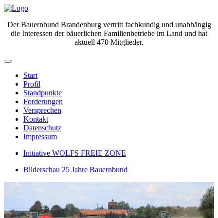
Der Bauernbund Brandenburg vertritt fachkundig und unabhängig
die Interessen der bäuerlichen Familienbetriebe im Land und hat
aktuell 470 Mitglieder.
Start
Profil
Standpunkte
Forderungen
Versprechen
Kontakt
Datenschutz
Impressum
Initiative WOLFS FREIE ZONE
Bilderschau 25 Jahre Bauernbund