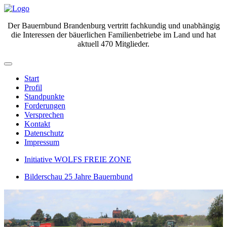
Der Bauernbund Brandenburg vertritt fachkundig und unabhängig
die Interessen der bäuerlichen Familienbetriebe im Land und hat
aktuell 470 Mitglieder.
Start
Profil
Standpunkte
Forderungen
Versprechen
Kontakt
Datenschutz
Impressum
Initiative WOLFS FREIE ZONE
Bilderschau 25 Jahre Bauernbund