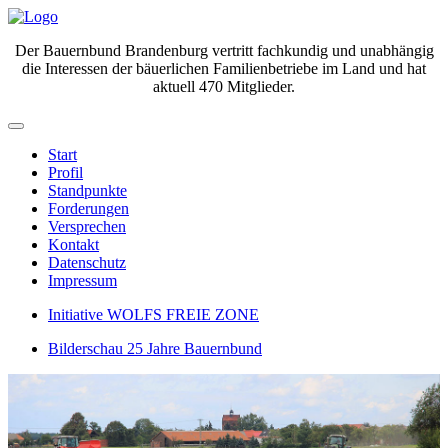
Der Bauernbund Brandenburg vertritt fachkundig und unabhängig
die Interessen der bäuerlichen Familienbetriebe im Land und hat
aktuell 470 Mitglieder.
Start
Profil
Standpunkte
Forderungen
Versprechen
Kontakt
Datenschutz
Impressum
Initiative WOLFS FREIE ZONE
Bilderschau 25 Jahre Bauernbund