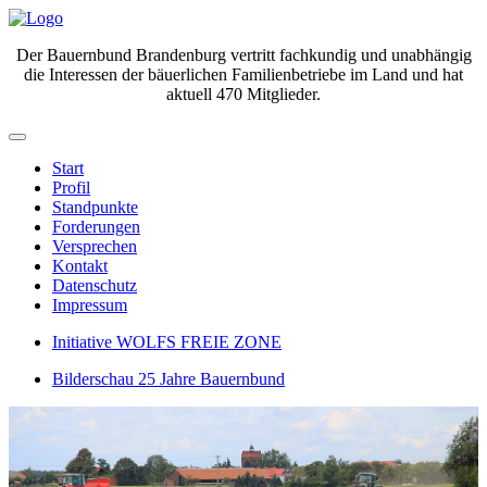
Der Bauernbund Brandenburg vertritt fachkundig und unabhängig
die Interessen der bäuerlichen Familienbetriebe im Land und hat
aktuell 470 Mitglieder.
Start
Profil
Standpunkte
Forderungen
Versprechen
Kontakt
Datenschutz
Impressum
Initiative WOLFS FREIE ZONE
Bilderschau 25 Jahre Bauernbund