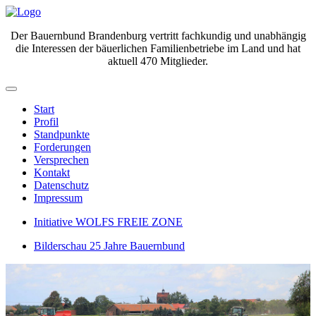
Der Bauernbund Brandenburg vertritt fachkundig und unabhängig
die Interessen der bäuerlichen Familienbetriebe im Land und hat
aktuell 470 Mitglieder.
Start
Profil
Standpunkte
Forderungen
Versprechen
Kontakt
Datenschutz
Impressum
Initiative WOLFS FREIE ZONE
Bilderschau 25 Jahre Bauernbund