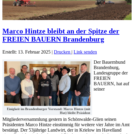
Marco Hintze bleibt an der Spitze der
FREIEN BAUERN Brandenburg
Erstellt: 13. Februar 2025
|
Drucken
|
Link senden
Der Bauernbund
Brandenburg,
Landesgruppe der
FREIEN
BAUERN, hat auf
seiner
Einigkeit im Brandenburger Vorstand: Marco Hintze (mit
Hut) bleibt Präsident
Mitgliederversammlung gestern in Schönwalde-Glien seinen
Präsidenten Marco Hintze einstimmig für weitere vier Jahre im Amt
bestätigt. Der 53jährige Landwirt, der in Krielow im Havelland