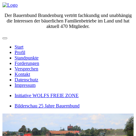
Der Bauernbund Brandenburg vertritt fachkundig und unabhängig
die Interessen der bäuerlichen Familienbetriebe im Land und hat
aktuell 470 Mitglieder.
Start
Profil
Standpunkte
Forderungen
Versprechen
Kontakt
Datenschutz
Impressum
Initiative WOLFS FREIE ZONE
Bilderschau 25 Jahre Bauernbund