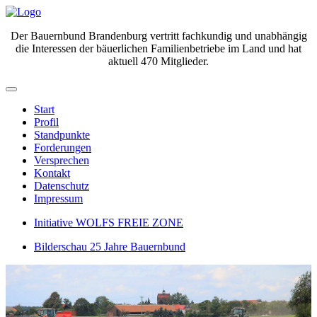
Der Bauernbund Brandenburg vertritt fachkundig und unabhängig
die Interessen der bäuerlichen Familienbetriebe im Land und hat
aktuell 470 Mitglieder.
Start
Profil
Standpunkte
Forderungen
Versprechen
Kontakt
Datenschutz
Impressum
Initiative WOLFS FREIE ZONE
Bilderschau 25 Jahre Bauernbund