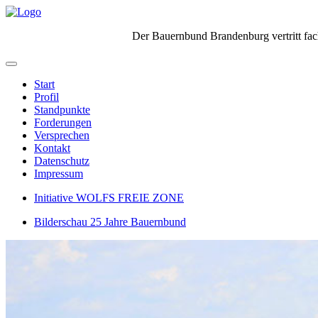
Der Bauernbund Brandenburg vertritt fach
Start
Profil
Standpunkte
Forderungen
Versprechen
Kontakt
Datenschutz
Impressum
Initiative WOLFS FREIE ZONE
Bilderschau 25 Jahre Bauernbund