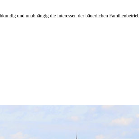
kundig und unabhängig die Interessen der bäuerlichen Familienbetrieb