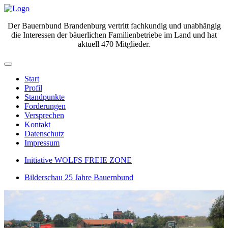
Der Bauernbund Brandenburg vertritt fachkundig und unabhängig
die Interessen der bäuerlichen Familienbetriebe im Land und hat
aktuell 470 Mitglieder.
Start
Profil
Standpunkte
Forderungen
Versprechen
Kontakt
Datenschutz
Impressum
Initiative WOLFS FREIE ZONE
Bilderschau 25 Jahre Bauernbund