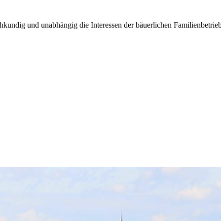
kundig und unabhängig die Interessen der bäuerlichen Familienbetrieb