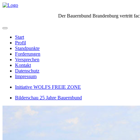
Der Bauernbund Brandenburg vertritt fach
Start
Profil
Standpunkte
Forderungen
Versprechen
Kontakt
Datenschutz
Impressum
Initiative WOLFS FREIE ZONE
Bilderschau 25 Jahre Bauernbund