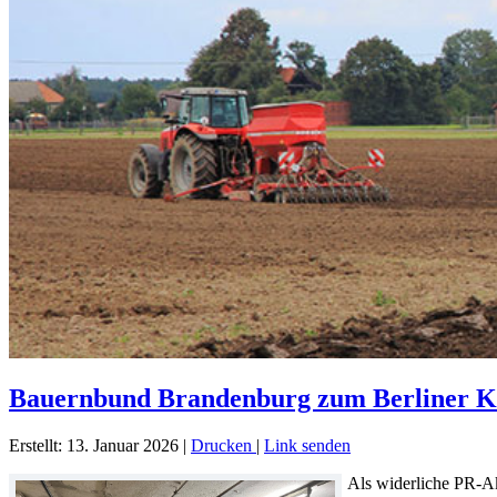
Bauernbund Brandenburg zum Berliner Kar
Erstellt: 13. Januar 2026
|
Drucken
|
Link senden
Als widerliche PR-Ak