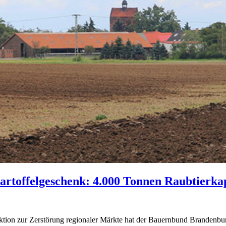
toffelgeschenk: 4.000 Tonnen Raubtierkap
tion zur Zerstörung regionaler Märkte hat der Bauernbund Brandenburg