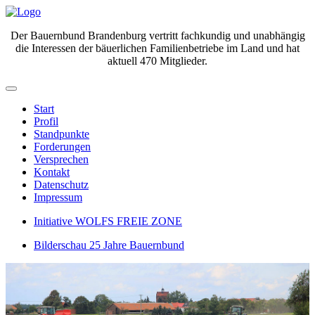
Der Bauernbund Brandenburg vertritt fachkundig und unabhängig
die Interessen der bäuerlichen Familienbetriebe im Land und hat
aktuell 470 Mitglieder.
Start
Profil
Standpunkte
Forderungen
Versprechen
Kontakt
Datenschutz
Impressum
Initiative WOLFS FREIE ZONE
Bilderschau 25 Jahre Bauernbund