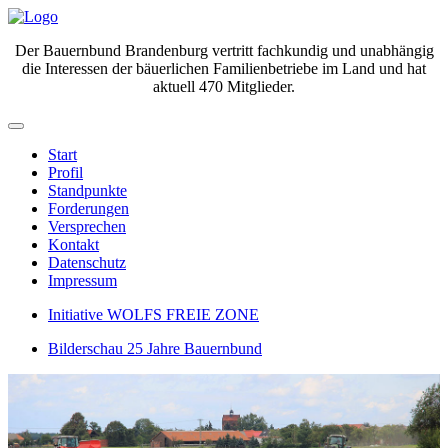
Der Bauernbund Brandenburg vertritt fachkundig und unabhängig
die Interessen der bäuerlichen Familienbetriebe im Land und hat
aktuell 470 Mitglieder.
Start
Profil
Standpunkte
Forderungen
Versprechen
Kontakt
Datenschutz
Impressum
Initiative WOLFS FREIE ZONE
Bilderschau 25 Jahre Bauernbund