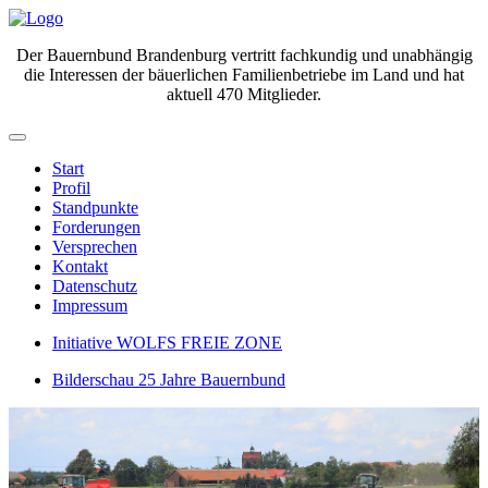
Der Bauernbund Brandenburg vertritt fachkundig und unabhängig
die Interessen der bäuerlichen Familienbetriebe im Land und hat
aktuell 470 Mitglieder.
Start
Profil
Standpunkte
Forderungen
Versprechen
Kontakt
Datenschutz
Impressum
Initiative WOLFS FREIE ZONE
Bilderschau 25 Jahre Bauernbund