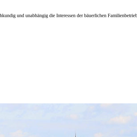
kundig und unabhängig die Interessen der bäuerlichen Familienbetrieb