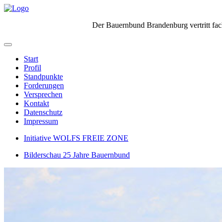
Der Bauernbund Brandenburg vertritt fach
Start
Profil
Standpunkte
Forderungen
Versprechen
Kontakt
Datenschutz
Impressum
Initiative WOLFS FREIE ZONE
Bilderschau 25 Jahre Bauernbund