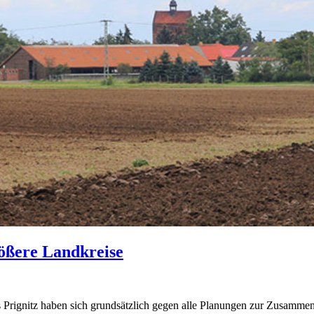
ößere Landkreise
rignitz haben sich grundsätzlich gegen alle Planungen zur Zusammen