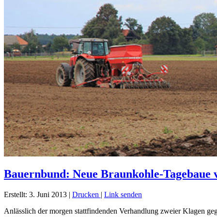
Bauernbund: Neue Braunkohle-Tagebaue v
Erstellt: 3. Juni 2013
|
Drucken
|
Link senden
Anlässlich der morgen stattfindenden Verhandlung zweier Klagen ge