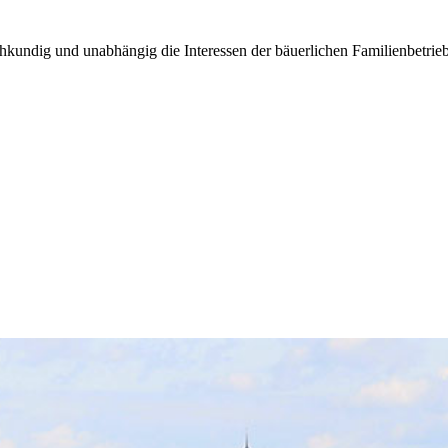
kundig und unabhängig die Interessen der bäuerlichen Familienbetrieb