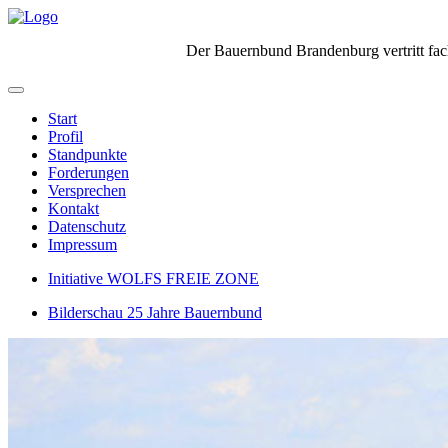
Der Bauernbund Brandenburg vertritt fach
Start
Profil
Standpunkte
Forderungen
Versprechen
Kontakt
Datenschutz
Impressum
Initiative WOLFS FREIE ZONE
Bilderschau 25 Jahre Bauernbund