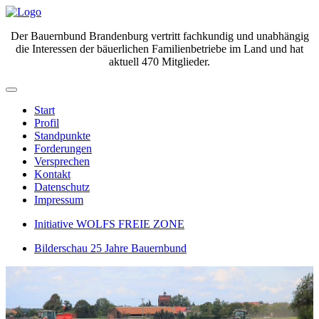
Der Bauernbund Brandenburg vertritt fachkundig und unabhängig
die Interessen der bäuerlichen Familienbetriebe im Land und hat
aktuell 470 Mitglieder.
Start
Profil
Standpunkte
Forderungen
Versprechen
Kontakt
Datenschutz
Impressum
Initiative WOLFS FREIE ZONE
Bilderschau 25 Jahre Bauernbund