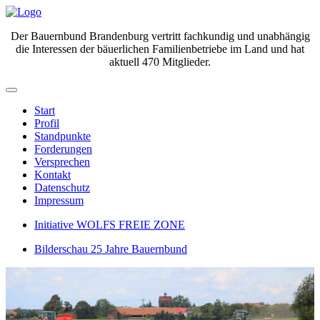
Der Bauernbund Brandenburg vertritt fachkundig und unabhängig
die Interessen der bäuerlichen Familienbetriebe im Land und hat
aktuell 470 Mitglieder.
Start
Profil
Standpunkte
Forderungen
Versprechen
Kontakt
Datenschutz
Impressum
Initiative WOLFS FREIE ZONE
Bilderschau 25 Jahre Bauernbund