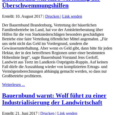
Überschwemmungshilfen
Erstellt: 10. August 2017
|
Drucken
|
Link senden
Der Bauernbund Brandenburg, Vertretung der bäuerlichen
Familienbetriebe im Land, hat vor der Amtsleiterberatung über
Hilfen für die von Starkniederschlägen besonders geschädigten
Betriebe eine faire Verteilung öffentlicher Mittel angemahnt. „Für
uns steht nicht das Geld im Vordergrund, sondern die
Gewässerunterhaltung. Aber wenn es Geld gibt, dann bitte für jeden
Hektar, der in den betroffenen Regionen unter einer bestimmten
Höhenlinie liegt“, sagte Bauernbund-Vorstand Jens Gerloff,
Landwirt aus Teetz im Landkreis Ostprignitz-Ruppin. Auf keinen
Fall dürfe die Auszahlung wieder von komplizierten Ertrags- und
Vermögensberechnungen abhängig gemacht werden, so dass nur
Großbetriebe profitieren.
Weiterlesen ...
Bauernbund warnt: Wolf führt zu einer
Industrialisierung der Landwirtschaft
Erstellt: 21. Juni 2017
|
Drucken
|
Link senden