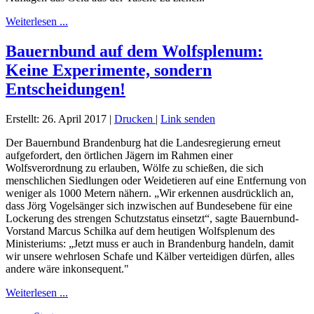
Weiterlesen ...
Bauernbund auf dem Wolfsplenum:
Keine Experimente, sondern
Entscheidungen!
Erstellt: 26. April 2017
|
Drucken
|
Link senden
Der Bauernbund Brandenburg hat die Landesregierung erneut
aufgefordert, den örtlichen Jägern im Rahmen einer
Wolfsverordnung zu erlauben, Wölfe zu schießen, die sich
menschlichen Siedlungen oder Weidetieren auf eine Entfernung von
weniger als 1000 Metern nähern. „Wir erkennen ausdrücklich an,
dass Jörg Vogelsänger sich inzwischen auf Bundesebene für eine
Lockerung des strengen Schutzstatus einsetzt“, sagte Bauernbund-
Vorstand Marcus Schilka auf dem heutigen Wolfsplenum des
Ministeriums: „Jetzt muss er auch in Brandenburg handeln, damit
wir unsere wehrlosen Schafe und Kälber verteidigen dürfen, alles
andere wäre inkonsequent."
Weiterlesen ...