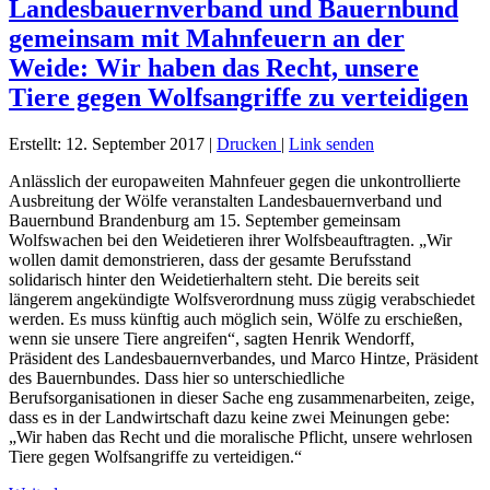
Landesbauernverband und Bauernbund
gemeinsam mit Mahnfeuern an der
Weide: Wir haben das Recht, unsere
Tiere gegen Wolfsangriffe zu verteidigen
Erstellt: 12. September 2017
|
Drucken
|
Link senden
Anlässlich der europaweiten Mahnfeuer gegen die unkontrollierte
Ausbreitung der Wölfe veranstalten Landesbauernverband und
Bauernbund Brandenburg am 15. September gemeinsam
Wolfswachen bei den Weidetieren ihrer Wolfsbeauftragten. „Wir
wollen damit demonstrieren, dass der gesamte Berufsstand
solidarisch hinter den Weidetierhaltern steht. Die bereits seit
längerem angekündigte Wolfsverordnung muss zügig verabschiedet
werden. Es muss künftig auch möglich sein, Wölfe zu erschießen,
wenn sie unsere Tiere angreifen“, sagten Henrik Wendorff,
Präsident des Landesbauernverbandes, und Marco Hintze, Präsident
des Bauernbundes. Dass hier so unterschiedliche
Berufsorganisationen in dieser Sache eng zusammenarbeiten, zeige,
dass es in der Landwirtschaft dazu keine zwei Meinungen gebe:
„Wir haben das Recht und die moralische Pflicht, unsere wehrlosen
Tiere gegen Wolfsangriffe zu verteidigen.“