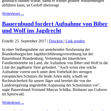
gründlich räumen würde, damit er wieder größere Wassermengen
abführen kann, ist Gerloff überzeugt.
Weiterlesen ...
Bauernbund fordert Aufnahme von Biber
und Wolf ins Jagdrecht
Erstellt: 25. September 2017
|
Drucken
|
Link senden
In einer Stellungnahme zur anstehenden Neufassung der
Brandenburgischen Jagddurchführungsverordnung hat der
Bauernbund Brandenburg, Vertretung der bäuerlichen
Familienbetriebe im Land, die Aufnahme von Biber und Wolf in die
Liste der jagdbaren Tiere gefordert. "Auch wenn eine solche
Aufnahme vorerst noch unter dem Vorbehalt des strengen
europäischen Schutzes für beide Arten steht, schafft sie
Rechtssicherheit für unsere Jäger und bereitet die von der
Landesregierung angestrebte Anpassung des Schutzstatus vor",
sagte Bauernbund-Vorstand Marcus Schilka, Biobauer aus Guhrow
im Spreewald.
Weiterlesen ...