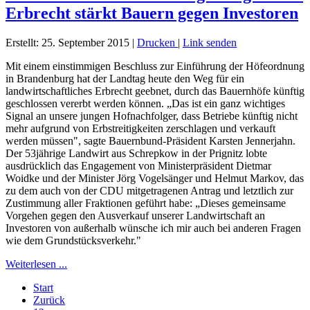
Erbrecht stärkt Bauern gegen Investoren
Erstellt: 25. September 2015
|
Drucken
|
Link senden
Mit einem einstimmigen Beschluss zur Einführung der Höfeordnung
in Brandenburg hat der Landtag heute den Weg für ein
landwirtschaftliches Erbrecht geebnet, durch das Bauernhöfe künftig
geschlossen vererbt werden können. „Das ist ein ganz wichtiges
Signal an unsere jungen Hofnachfolger, dass Betriebe künftig nicht
mehr aufgrund von Erbstreitigkeiten zerschlagen und verkauft
werden müssen", sagte Bauernbund-Präsident Karsten Jennerjahn.
Der 53jährige Landwirt aus Schrepkow in der Prignitz lobte
ausdrücklich das Engagement von Ministerpräsident Dietmar
Woidke und der Minister Jörg Vogelsänger und Helmut Markov, das
zu dem auch von der CDU mitgetragenen Antrag und letztlich zur
Zustimmung aller Fraktionen geführt habe: „Dieses gemeinsame
Vorgehen gegen den Ausverkauf unserer Landwirtschaft an
Investoren von außerhalb wünsche ich mir auch bei anderen Fragen
wie dem Grundstücksverkehr."
Weiterlesen ...
Start
Zurück