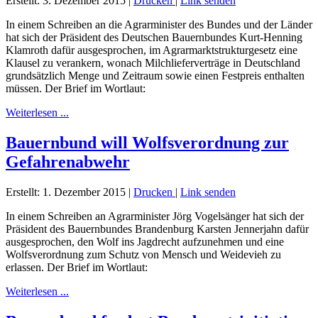
Erstellt: 3. Dezember 2015
|
Drucken
|
Link senden
In einem Schreiben an die Agrarminister des Bundes und der Länder
hat sich der Präsident des Deutschen Bauernbundes Kurt-Henning
Klamroth dafür ausgesprochen, im Agrarmarktstrukturgesetz eine
Klausel zu verankern, wonach Milchlieferverträge in Deutschland
grundsätzlich Menge und Zeitraum sowie einen Festpreis enthalten
müssen. Der Brief im Wortlaut:
Weiterlesen ...
Bauernbund will Wolfsverordnung zur
Gefahrenabwehr
Erstellt: 1. Dezember 2015
|
Drucken
|
Link senden
In einem Schreiben an Agrarminister Jörg Vogelsänger hat sich der
Präsident des Bauernbundes Brandenburg Karsten Jennerjahn dafür
ausgesprochen, den Wolf ins Jagdrecht aufzunehmen und eine
Wolfsverordnung zum Schutz von Mensch und Weidevieh zu
erlassen. Der Brief im Wortlaut:
Weiterlesen ...