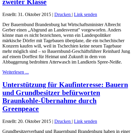
zweiter Klasse
Erstellt: 31. Oktober 2015
|
Drucken
|
Link senden
Der Bauernbund Brandenburg hat Wirtschaftsminister Albrecht
Gerber einen „Abgrund an Landesverrat" vorgeworfen. Anders
könne man es nicht bezeichnen, wenn ein Landespolitiker
märkische Dörfer mit Tagebauen überplane, die ein tschechischer
Konzern kaufen will, weil in Tschechien keine neuen Tagebaue
mehr möglich sind – so Bauernbund-Geschäftsführer Reinhard Jung
auf einem Dorffest für Heimat und Zukunft in dem von
Abbaggerung bedrohten Atterwasch im Landkreis Spree-Neiße.
Weiterlesen ...
Unterstützung für Kaufinteresse: Bauern
und Grundbesitzer befürworten
Braunkohle-Übernahme durch
Greenpeace
Erstellt: 20. Oktober 2015
|
Drucken
|
Link senden
Grundbesitzerverband und Bauernbund Brandenburg haben in einer