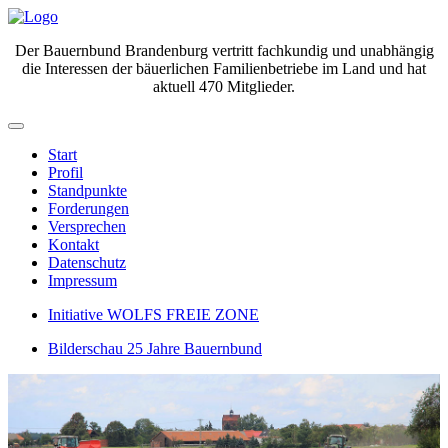
Der Bauernbund Brandenburg vertritt fachkundig und unabhängig
die Interessen der bäuerlichen Familienbetriebe im Land und hat
aktuell 470 Mitglieder.
Start
Profil
Standpunkte
Forderungen
Versprechen
Kontakt
Datenschutz
Impressum
Initiative WOLFS FREIE ZONE
Bilderschau 25 Jahre Bauernbund