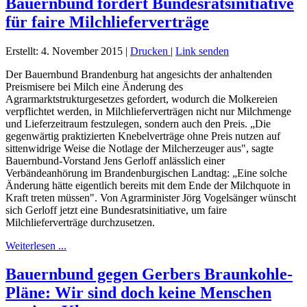
Bauernbund fordert Bundesratsinitiative
für faire Milchlieferverträge
Erstellt: 4. November 2015
|
Drucken
|
Link senden
Der Bauernbund Brandenburg hat angesichts der anhaltenden
Preismisere bei Milch eine Änderung des
Agrarmarktstrukturgesetzes gefordert, wodurch die Molkereien
verpflichtet werden, in Milchlieferverträgen nicht nur Milchmenge
und Lieferzeitraum festzulegen, sondern auch den Preis. „Die
gegenwärtig praktizierten Knebelverträge ohne Preis nutzen auf
sittenwidrige Weise die Notlage der Milcherzeuger aus", sagte
Bauernbund-Vorstand Jens Gerloff anlässlich einer
Verbändeanhörung im Brandenburgischen Landtag: „Eine solche
Änderung hätte eigentlich bereits mit dem Ende der Milchquote in
Kraft treten müssen". Von Agrarminister Jörg Vogelsänger wünscht
sich Gerloff jetzt eine Bundesratsinitiative, um faire
Milchlieferverträge durchzusetzen.
Weiterlesen ...
Bauernbund gegen Gerbers Braunkohle-
Pläne: Wir sind doch keine Menschen