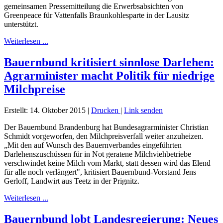
gemeinsamen Pressemitteilung die Erwerbsabsichten von
Greenpeace für Vattenfalls Braunkohlesparte in der Lausitz
unterstützt.
Weiterlesen ...
Bauernbund kritisiert sinnlose Darlehen:
Agrarminister macht Politik für niedrige
Milchpreise
Erstellt: 14. Oktober 2015
|
Drucken
|
Link senden
Der Bauernbund Brandenburg hat Bundesagrarminister Christian
Schmidt vorgeworfen, den Milchpreisverfall weiter anzuheizen.
„Mit den auf Wunsch des Bauernverbandes eingeführten
Darlehenszuschüssen für in Not geratene Milchviehbetriebe
verschwindet keine Milch vom Markt, statt dessen wird das Elend
für alle noch verlängert", kritisiert Bauernbund-Vorstand Jens
Gerloff, Landwirt aus Teetz in der Prignitz.
Weiterlesen ...
Bauernbund lobt Landesregierung: Neues