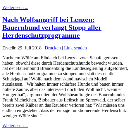
Weiterlesen ...
Nach Wolfsangriff bei Lenzen:
Bauernbund verlangt Stopp aller
Herdenschutzprogramme
Erstellt: 29. Juli 2018
|
Drucken
|
Link senden
Nachdem Wölfe am Elbdeich bei Lenzen zwei Schafe gerissen
haben, obwohl diese durch Herdenschutzhunde bewacht wurden,
hat der Bauernbund Brandenburg die Landesregierung aufgefordert,
alle Herdenschutzprogramme zu stoppen und statt dessen die
Schutzjagd auf Wölfe nach dem skandinavischen Modell
zuzulassen. "Wir halten immer schärfere Hunde und bauen immer
höhere Zäune, aber das interessiert doch den Wolf nicht, wenn er
Hunger hat", argumentiert der Wolfsbeauftragte des Bauernbundes
Frank Michelchen, Biobauer aus Leibsch im Spreewald, der selber
bereits zwei Kälber an das Raubtier verloren hat: "Wir müssen uns
endlich eingestehen, dass der einzige funktionierende Herdenschutz
weniger Wölfe sind."
Weiterlesen ...