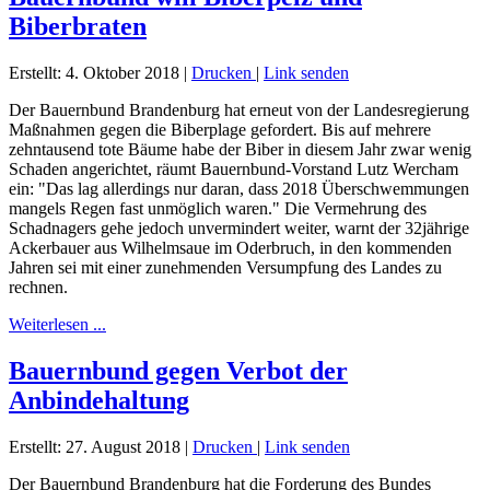
Biberbraten
Erstellt: 4. Oktober 2018
|
Drucken
|
Link senden
Der Bauernbund Brandenburg hat erneut von der Landesregierung
Maßnahmen gegen die Biberplage gefordert. Bis auf mehrere
zehntausend tote Bäume habe der Biber in diesem Jahr zwar wenig
Schaden angerichtet, räumt Bauernbund-Vorstand Lutz Wercham
ein: "Das lag allerdings nur daran, dass 2018 Überschwemmungen
mangels Regen fast unmöglich waren." Die Vermehrung des
Schadnagers gehe jedoch unvermindert weiter, warnt der 32jährige
Ackerbauer aus Wilhelmsaue im Oderbruch, in den kommenden
Jahren sei mit einer zunehmenden Versumpfung des Landes zu
rechnen.
Weiterlesen ...
Bauernbund gegen Verbot der
Anbindehaltung
Erstellt: 27. August 2018
|
Drucken
|
Link senden
Der Bauernbund Brandenburg hat die Forderung des Bundes