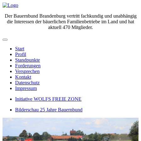
Der Bauernbund Brandenburg vertritt fachkundig und unabhängig
die Interessen der bäuerlichen Familienbetriebe im Land und hat
aktuell 470 Mitglieder.
Start
Profil
Standpunkte
Forderungen
Versprechen
Kontakt
Datenschutz
Impressum
Initiative WOLFS FREIE ZONE
Bilderschau 25 Jahre Bauernbund