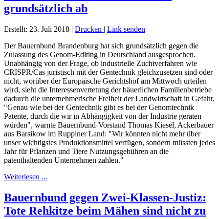
grundsätzlich ab
Erstellt: 23. Juli 2018
|
Drucken
|
Link senden
Der Bauernbund Brandenburg hat sich grundsätzlich gegen die
Zulassung des Genom-Editing in Deutschland ausgesprochen.
Unabhängig von der Frage, ob industrielle Zuchtverfahren wie
CRISPR/Cas juristisch mit der Gentechnik gleichzusetzen sind oder
nicht, worüber der Europäische Gerichtshof am Mittwoch urteilen
wird, sieht die Interessenvertetung der bäuerlichen Familienbetriebe
dadurch die unternehmerische Freiheit der Landwirtschaft in Gefahr.
"Genau wie bei der Gentechnik gibt es bei der Genomtechnik
Patente, durch die wir in Abhängigkeit von der Industrie geraten
würden", warnte Bauernbund-Vorstand Thomas Kiesel, Ackerbauer
aus Barsikow im Ruppiner Land: "Wir könnten nicht mehr über
unser wichtigstes Produktionsmittel verfügen, sondern müssten jedes
Jahr für Pflanzen und Tiere Nutzungsgebühren an die
patenthaltenden Unternehmen zahlen."
Weiterlesen ...
Bauernbund gegen Zwei-Klassen-Justiz:
Tote Rehkitze beim Mähen sind nicht zu