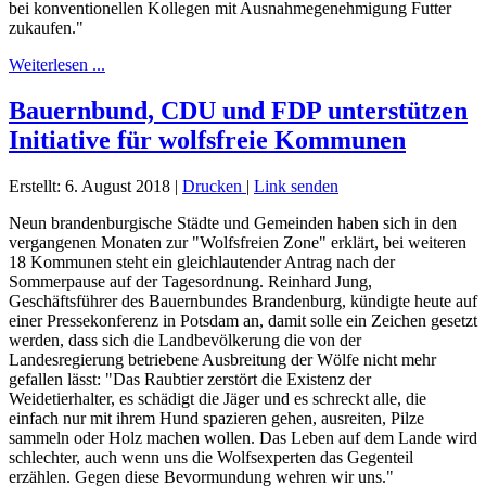
bei konventionellen Kollegen mit Ausnahmegenehmigung Futter
zukaufen."
Weiterlesen ...
Bauernbund, CDU und FDP unterstützen
Initiative für wolfsfreie Kommunen
Erstellt: 6. August 2018
|
Drucken
|
Link senden
Neun brandenburgische Städte und Gemeinden haben sich in den
vergangenen Monaten zur "Wolfsfreien Zone" erklärt, bei weiteren
18 Kommunen steht ein gleichlautender Antrag nach der
Sommerpause auf der Tagesordnung. Reinhard Jung,
Geschäftsführer des Bauernbundes Brandenburg, kündigte heute auf
einer Pressekonferenz in Potsdam an, damit solle ein Zeichen gesetzt
werden, dass sich die Landbevölkerung die von der
Landesregierung betriebene Ausbreitung der Wölfe nicht mehr
gefallen lässt: "Das Raubtier zerstört die Existenz der
Weidetierhalter, es schädigt die Jäger und es schreckt alle, die
einfach nur mit ihrem Hund spazieren gehen, ausreiten, Pilze
sammeln oder Holz machen wollen. Das Leben auf dem Lande wird
schlechter, auch wenn uns die Wolfsexperten das Gegenteil
erzählen. Gegen diese Bevormundung wehren wir uns."