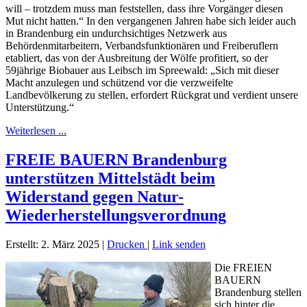
will – trotzdem muss man feststellen, dass ihre Vorgänger diesen
Mut nicht hatten.“ In den vergangenen Jahren habe sich leider auch
in Brandenburg ein undurchsichtiges Netzwerk aus
Behördenmitarbeitern, Verbandsfunktionären und Freiberuflern
etabliert, das von der Ausbreitung der Wölfe profitiert, so der
59jährige Biobauer aus Leibsch im Spreewald: „Sich mit dieser
Macht anzulegen und schützend vor die verzweifelte
Landbevölkerung zu stellen, erfordert Rückgrat und verdient unsere
Unterstützung.“
Weiterlesen ...
FREIE BAUERN Brandenburg
unterstützen Mittelstädt beim
Widerstand gegen Natur-
Wiederherstellungsverordnung
Erstellt: 2. März 2025
|
Drucken
|
Link senden
Die FREIEN
BAUERN
Brandenburg stellen
sich hinter die