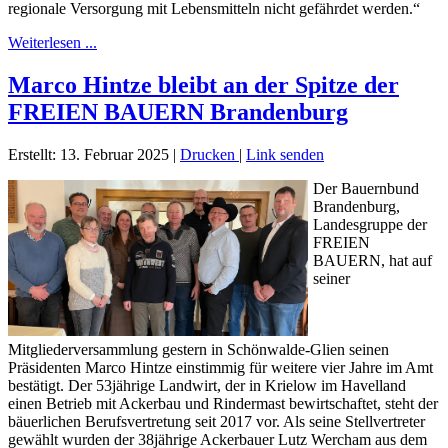
regionale Versorgung mit Lebensmitteln nicht gefährdet werden.“
Weiterlesen ...
Marco Hintze bleibt an der Spitze der
FREIEN BAUERN Brandenburg
Erstellt: 13. Februar 2025
|
Drucken
|
Link senden
Der Bauernbund
Brandenburg,
Landesgruppe der
FREIEN
BAUERN, hat auf
seiner
Mitgliederversammlung gestern in Schönwalde-Glien seinen
Präsidenten Marco Hintze einstimmig für weitere vier Jahre im Amt
bestätigt. Der 53jährige Landwirt, der in Krielow im Havelland
einen Betrieb mit Ackerbau und Rindermast bewirtschaftet, steht der
bäuerlichen Berufsvertretung seit 2017 vor. Als seine Stellvertreter
gewählt wurden der 38jährige Ackerbauer Lutz Wercham aus dem