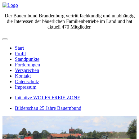
Der Bauernbund Brandenburg vertritt fachkundig und unabhängig
die Interessen der bäuerlichen Familienbetriebe im Land und hat
aktuell 470 Mitglieder.
Start
Profil
Standpunkte
Forderungen
Versprechen
Kontakt
Datenschutz
Impressum
Initiative WOLFS FREIE ZONE
Bilderschau 25 Jahre Bauernbund