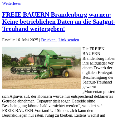
Weiterlesen ...
FREIE BAUERN Brandenburg warnen:
Keine betrieblichen Daten an die Saatgut-
Treuhand weitergeben!
Erstellt: 16. Mai 2025
|
Drucken
|
Link senden
Die FREIEN
BAUERN
Brandenburg haben
ihre Mitglieder vor
einem Erwerb der
digitalen Erntegut-
Bescheinigung der
Saatgut-Treuhand
gewarnt.
„Momentan plustert
sich Agravis auf, der Konzern würde nur entsprechend deklariertes
Getreide abnehmen, Topagrar titelt sogar, Getreide ohne
Bescheinigung könnte bald vernichtet werden“, wundert sich
FREIE-BAUERN-Vorstand Ulf Simon: „Ich kann den
Berufskollegen nur raten, ruhig zu bleiben. Erstens wächst auf