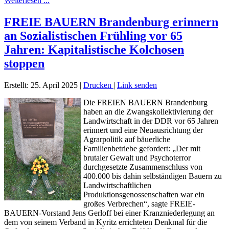
Weiterlesen ...
FREIE BAUERN Brandenburg erinnern
an Sozialistischen Frühling vor 65
Jahren: Kapitalistische Kolchosen
stoppen
Erstellt: 25. April 2025
|
Drucken
|
Link senden
Die FREIEN BAUERN Brandenburg
haben an die Zwangskollektivierung der
Landwirtschaft in der DDR vor 65 Jahren
erinnert und eine Neuausrichtung der
Agrarpolitik auf bäuerliche
Familienbetriebe gefordert: „Der mit
brutaler Gewalt und Psychoterror
durchgesetzte Zusammenschluss von
400.000 bis dahin selbständigen Bauern zu
Landwirtschaftlichen
Produktionsgenossenschaften war ein
großes Verbrechen“, sagte FREIE-
BAUERN-Vorstand Jens Gerloff bei einer Kranzniederlegung an
dem von seinem Verband in Kyritz errichteten Denkmal für die