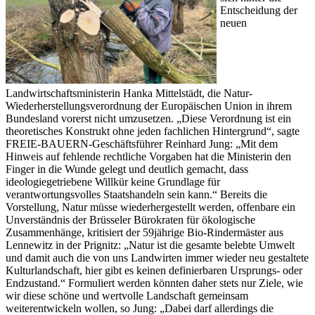
Entscheidung der
neuen
Landwirtschaftsministerin Hanka Mittelstädt, die Natur-
Wiederherstellungsverordnung der Europäischen Union in ihrem
Bundesland vorerst nicht umzusetzen. „Diese Verordnung ist ein
theoretisches Konstrukt ohne jeden fachlichen Hintergrund“, sagte
FREIE-BAUERN-Geschäftsführer Reinhard Jung: „Mit dem
Hinweis auf fehlende rechtliche Vorgaben hat die Ministerin den
Finger in die Wunde gelegt und deutlich gemacht, dass
ideologiegetriebene Willkür keine Grundlage für
verantwortungsvolles Staatshandeln sein kann.“ Bereits die
Vorstellung, Natur müsse wiederhergestellt werden, offenbare ein
Unverständnis der Brüsseler Bürokraten für ökologische
Zusammenhänge, kritisiert der 59jährige Bio-Rindermäster aus
Lennewitz in der Prignitz: „Natur ist die gesamte belebte Umwelt
und damit auch die von uns Landwirten immer wieder neu gestaltete
Kulturlandschaft, hier gibt es keinen definierbaren Ursprungs- oder
Endzustand.“ Formuliert werden könnten daher stets nur Ziele, wie
wir diese schöne und wertvolle Landschaft gemeinsam
weiterentwickeln wollen, so Jung: „Dabei darf allerdings die